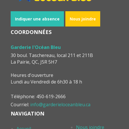
Indiquer une absence
Nous joindre
COORDONNÉES
Garderie l'Océan Bleu
30 boul. Taschereau, local 211 et 211B
La Pairie, QC, J5R 5H7
Heures d'ouverture
Lundi au Vendredi de 6h30 à 18 h
Téléphone: 450-619-2666
Courriel:
info@garderieloceanbleu.ca
NAVIGATION
Nous joindre
Accueil