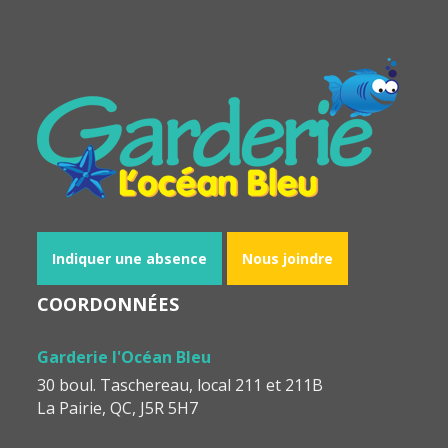
Indiquer une absence
Nous joindre
COORDONNÉES
Garderie l'Océan Bleu
30 boul. Taschereau, local 211 et 211B
La Pairie, QC, J5R 5H7