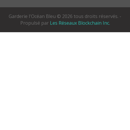
Garderie l'Océan Bleu © 2026 tous droits réservés. -
Propulsé par
Les Réseaux Blockchain Inc.