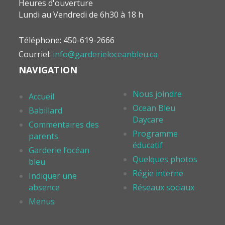
Heures d'ouverture
Lundi au Vendredi de 6h30 à 18 h
Téléphone: 450-619-2666
Courriel:
info@garderieloceanbleu.ca
NAVIGATION
Nous joindre
Accueil
Ocean Bleu
Babillard
Daycare
Commentaires des
Programme
parents
éducatif
Garderie l’océan
Quelques photos
bleu
Régie interne
Indiquer une
absence
Réseaux sociaux
Menus