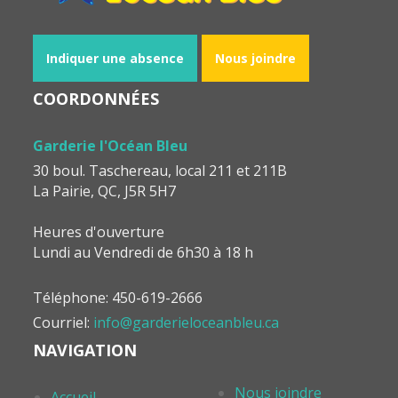
Indiquer une absence
Nous joindre
COORDONNÉES
Garderie l'Océan Bleu
30 boul. Taschereau, local 211 et 211B
La Pairie, QC, J5R 5H7
Heures d'ouverture
Lundi au Vendredi de 6h30 à 18 h
Téléphone: 450-619-2666
Courriel:
info@garderieloceanbleu.ca
NAVIGATION
Nous joindre
Accueil